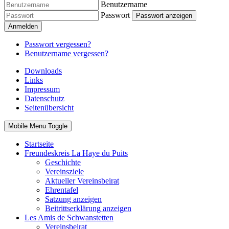
Benutzername
Passwort
Passwort anzeigen
Anmelden
Passwort vergessen?
Benutzername vergessen?
Downloads
Links
Impressum
Datenschutz
Seitenübersicht
Mobile Menu Toggle
Startseite
Freundeskreis La Haye du Puits
Geschichte
Vereinsziele
Aktueller Vereinsbeirat
Ehrentafel
Satzung anzeigen
Beitrittserklärung anzeigen
Les Amis de Schwanstetten
Vereinsbeirat