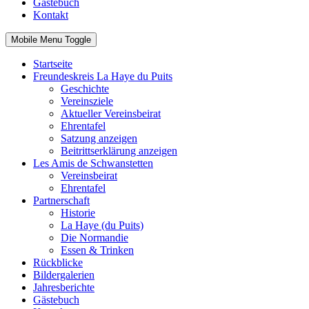
Gästebuch
Kontakt
Mobile Menu Toggle
Startseite
Freundeskreis La Haye du Puits
Geschichte
Vereinsziele
Aktueller Vereinsbeirat
Ehrentafel
Satzung anzeigen
Beitrittserklärung anzeigen
Les Amis de Schwanstetten
Vereinsbeirat
Ehrentafel
Partnerschaft
Historie
La Haye (du Puits)
Die Normandie
Essen & Trinken
Rückblicke
Bildergalerien
Jahresberichte
Gästebuch