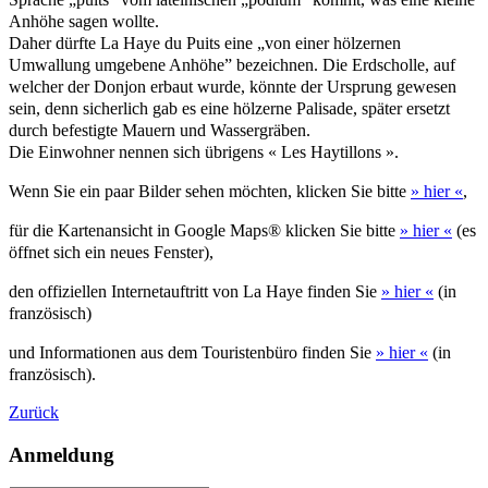
Anhöhe sagen wollte.
Daher dürfte La Haye du Puits eine „von einer hölzernen
Umwallung umgebene Anhöhe” bezeichnen. Die Erdscholle, auf
welcher der Donjon erbaut wurde, könnte der Ursprung gewesen
sein, denn sicherlich gab es eine hölzerne Palisade, später ersetzt
durch befestigte Mauern und Wassergräben.
Die Einwohner nennen sich übrigens « Les Haytillons ».
Wenn Sie ein paar Bilder sehen möchten, klicken Sie bitte
» hier «
,
für die Kartenansicht in Google Maps® klicken Sie bitte
» hier «
(es
öffnet sich ein neues Fenster),
den offiziellen Internetauftritt von La Haye finden Sie
» hier «
(in
französisch)
und Informationen aus dem Touristenbüro finden Sie
» hier «
(in
französisch).
Zurück
Anmeldung