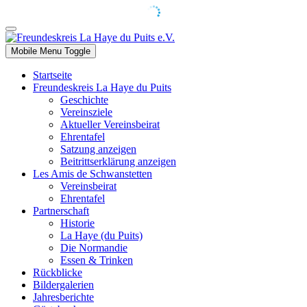
Mobile Menu Toggle
Startseite
Freundeskreis La Haye du Puits
Geschichte
Vereinsziele
Aktueller Vereinsbeirat
Ehrentafel
Satzung anzeigen
Beitrittserklärung anzeigen
Les Amis de Schwanstetten
Vereinsbeirat
Ehrentafel
Partnerschaft
Historie
La Haye (du Puits)
Die Normandie
Essen & Trinken
Rückblicke
Bildergalerien
Jahresberichte