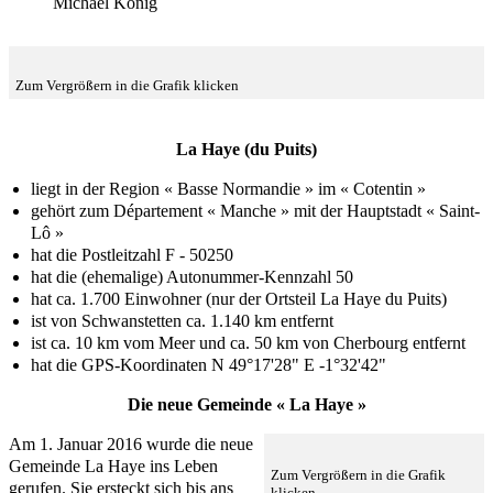
Michael König
Zum Vergrößern in die Grafik klicken
La Haye (du Puits)
liegt in der Region « Basse Normandie » im « Cotentin »
gehört zum Département « Manche » mit der Hauptstadt « Saint-
Lô »
hat die Postleitzahl F - 50250
hat die (ehemalige) Autonummer-Kennzahl 50
hat ca. 1.700 Einwohner (nur der Ortsteil La Haye du Puits)
ist von Schwanstetten ca. 1.140 km entfernt
ist ca. 10 km vom Meer und ca. 50 km von Cherbourg entfernt
hat die GPS-Koordinaten N 49°17'28" E -1°32'42"
Die neue Gemeinde « La Haye »
Am 1. Januar 2016 wurde die neue
Gemeinde La Haye ins Leben
Zum Vergrößern in die Grafik
gerufen. Sie ersteckt sich bis ans
klicken